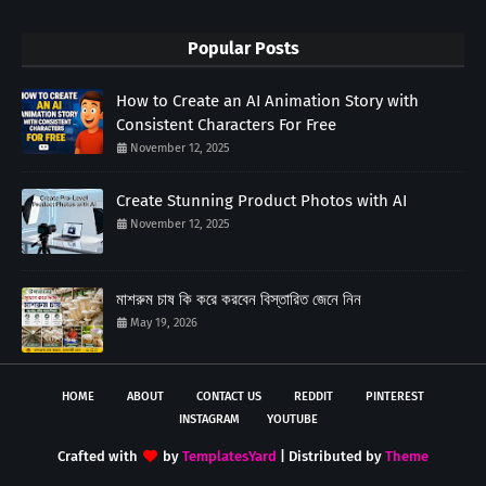
Popular Posts
How to Create an AI Animation Story with
Consistent Characters For Free
November 12, 2025
Create Stunning Product Photos with AI
November 12, 2025
মাশরুম চাষ কি করে করবেন বিস্তারিত জেনে নিন
May 19, 2026
HOME
ABOUT
CONTACT US
REDDIT
PINTEREST
INSTAGRAM
YOUTUBE
Crafted with
by
TemplatesYard
| Distributed by
Theme