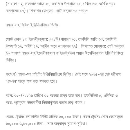
(সাধারণ ৭২, তফসিলি জাতি ২৬, তফসিলি উপজাতি ১৫, ওবিসি ৪৮, আর্থিক ভাবে
অনগ্রসর ১৭)। শিক্ষাগত যোগ্যতা: মোট অন্তত ৬০ শতাংশ
নম্বর-সহ সিভিল ইঞ্জিনিয়ারিংয়ে ডিগ্রি।
পোস্ট কোড ১২: ইলেক্ট্রিক্যাল: ২২১টি (সাধারণ ৯১, তফসিলি জাতি ৩৩, তফসিলি
উপজাতি ১৬, ওবিসি ৫৯, আর্থিক ভাবে অনগ্রসর ২২)। শিক্ষাগত যোগ্যতা: মোট অন্তত
৬০ শতাংশ নম্বর-সহ ইলেক্ট্রিক্যাল বা ইলেক্ট্রনিক্স অ্যান্ড ইলেক্ট্রিক্যাল ইঞ্জিনিয়ারিংয়ে
ডিগ্রি।
শতাংশ) নম্বর-সহ মাইনিং ইঞ্জিনিয়ারিংয়ে ডিগ্রি। সেই সঙ্গে ২০২৫-এর গেট পরীক্ষায়
'এমএন' পত্রে পাশ করে থাকতে হবে।
বয়স: ৩০-৪-২০২৬ তারিখে ৩০ বছরের মধ্যে হতে হবে। তফসিলিরা ৫, ওবিসিরা ৩
বছর, প্রাক্তন সমরকর্মীরা নিয়মানুসারে বছসে ছাড় পাবেন।
বেতন: ট্রেনিং চলাকালীন নির্দিষ্ট মাসিক ৬০,০০০ টাকা। সফল ট্রেনিং শেষে বেতনক্রম
৬০,০০০-১,৮০,০০০ টাকা। সঙ্গে অন্যান্য সুযোগ-সুবিধা।