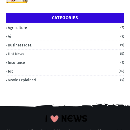
CATEGORIES
Agriculture
(7)
Ai
(3)
Business Idea
(9)
Hot News
(5)
Insurance
(1)
Job
(16)
Movie Explained
(4)