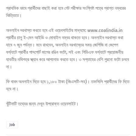
প্রাথমিক ভাবে প্রার্থীদের বাছাই করা হবে গেট পরীক্ষার সংশ্লিষ্ট পত্রে প্রাপ্ত নম্বরের
ভিত্তিতে।
অনলাইন দরখাস্ত করতে হবে এই ওয়েবসাইটের মাধ্যমে: www.coalindia.in
প্রার্থীর চালু ই-মেল আইডি ও মোবাইল নম্বর থাকতে হবে। অনলাইন দরখাস্ত করা
যাবে ৭ জুন পর্যন্ত। মনে রাখবেন, অনলাইন দরখাস্তের সময় জেপিজি বা জেপেগ
ফর্ম্যাটে প্রার্থীর পাসপোর্ট মাপের রঙিন ফটো, সই এবং পিডিএফ ফর্ম্যাটে প্রয়োজনীয়
যাবতীয় নথিপত্র স্ক্যান করে আপলোড করতে হবে। ৩ সপ্তাহের বেশি পুরনো ফটো চলবে
না।
ফি বাবদ অনলাইন দিতে হবে ১,১৮০ টাকা (জিএসটি-সহ)। তফসিলি প্রার্থীদের ফি দিতে
হবে না।
খুঁটিনাটি তথ্যের জন্য দেখুন উপরোক্ত ওয়েবসাইট।
Job