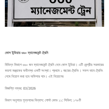
কোল ইন্ডিয়ায় ৬৬০ ম্যানেজমেন্ট ট্রেনি
বিভিন্ন বিভাগে ৬৬০ জন ম্যানেজমেন্ট ট্রেনি নেবে কোল ইন্ডিয়া। এটি কেন্দ্রীয় সরকারের
কয়লা মন্ত্রকের অধীনস্থ একটি সংস্থা। প্রথমে ১ বছরের ট্রেনিং। সফল ভাবে ট্রেনিং
শেষে নিয়োগ করা হবে অফিসার পদে। এই নিয়োগের
বিজ্ঞপ্তি নম্বর: 03/2026
বিভাগ অনুসারে শূন্যপদের বিন্যাস: পোস্ট কোড ১১: সিভিল: ১৭৮টি