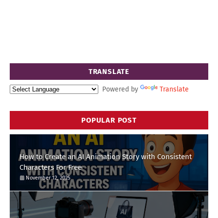
TRANSLATE
Powered by
Translate
POPULAR POST
How to Create an AI Animation Story with Consistent
Characters For Free
November 12, 2025