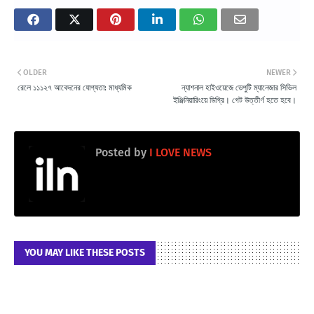
OLDER
NEWER
রেলে ১১১২৭ আবেদনের যোগ্যতা: মাধ্যমিক
ন্যাশনাল হাইওয়েজে ডেপুটি ম্যানেজার সিভিল
ইঞ্জিনিয়ারিংয়ে ডিগ্রি। গেট উত্তীর্ণ হতে হবে।
Posted by
I LOVE NEWS
YOU MAY LIKE THESE POSTS