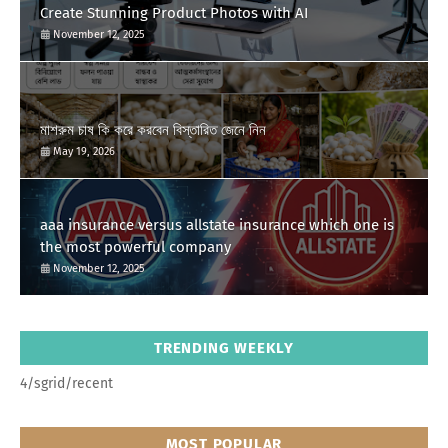
Create Stunning Product Photos with AI
November 12, 2025
মাশরুম চাষ কি করে করবেন বিস্তারিত জেনে নিন
May 19, 2026
aaa insurance versus allstate insurance which one is
the most powerful company
November 12, 2025
TRENDING WEEKLY
4/sgrid/recent
MOST POPULAR