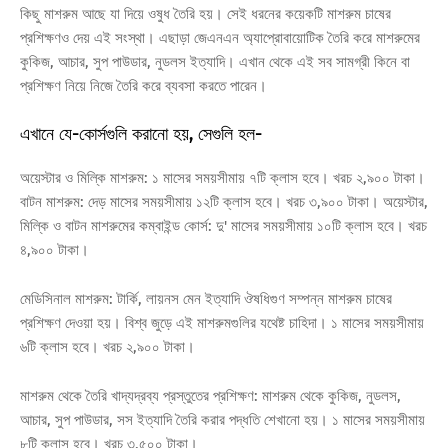
কিছু মাশরুম আছে যা দিয়ে ওষুধ তৈরি হয়। সেই ধরনের কয়েকটি মাশরুম চাষের
প্রশিক্ষণও দেয় এই সংস্থা। এছাড়া জেএনএন অ্যাপ্রোবায়োটিক তৈরি করে মাশরুমের
কুকিজ, আচার, সুপ পাউডার, নুডলস ইত্যাদি। এখান থেকে এই সব সামগ্রী কিনে বা
প্রশিক্ষণ নিয়ে নিজে তৈরি করে ব্যবসা করতে পারেন।
এখানে যে-কোর্সগুলি করানো হয়, সেগুলি হল-
অয়েস্টার ও মিল্কি মাশরুম: ১ মাসের সময়সীমায় ৭টি ক্লাস হবে। খরচ ২,৯০০ টাকা।
বাটন মাশরুম: দেড় মাসের সময়সীমায় ১২টি ক্লাস হবে। খরচ ৩,৯০০ টাকা। অয়েস্টার,
মিল্কি ও বাটন মাশরুমের কম্বাইন্ড কোর্স: দু' মাসের সময়সীমায় ১০টি ক্লাস হবে। খরচ
৪,৯০০ টাকা।
মেডিসিনাল মাশরুম: টার্কি, লায়নস মেন ইত্যাদি ঔষধিগুণ সম্পন্ন মাশরুম চাষের
প্রশিক্ষণ দেওয়া হয়। বিশ্ব জুড়ে এই মাশরুমগুলির যথেষ্ট চাহিদা। ১ মাসের সময়সীমায়
৬টি ক্লাস হবে। খরচ ২,৯০০ টাকা।
মাশরুম থেকে তৈরি খাদ্যদ্রব্য প্রস্তুতের প্রশিক্ষণ: মাশরুম থেকে কুকিজ, নুডলস,
আচার, সুপ পাউডার, সস ইত্যাদি তৈরি করার পদ্ধতি শেখানো হয়। ১ মাসের সময়সীমায়
৮টি ক্লাস হবে। খরচ ৩,৫০০ টাকা।