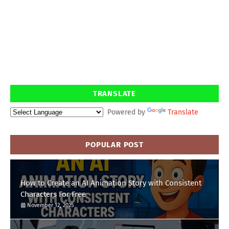
TRANSLATE
Powered by
Translate
POPULAR POST
How to Create an AI Animation Story with Consistent
Characters For Free
November 12, 2025