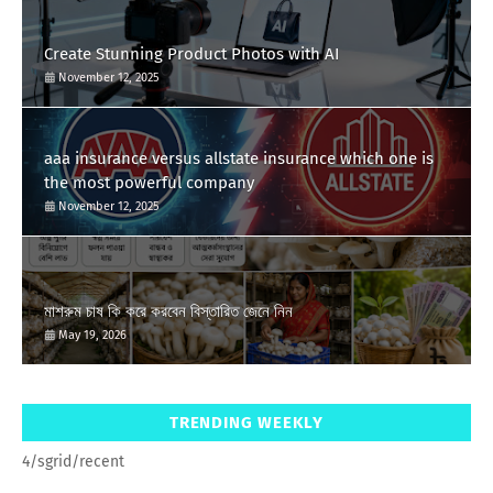
Create Stunning Product Photos with AI
November 12, 2025
aaa insurance versus allstate insurance which one is
the most powerful company
November 12, 2025
মাশরুম চাষ কি করে করবেন বিস্তারিত জেনে নিন
May 19, 2026
TRENDING WEEKLY
4/sgrid/recent