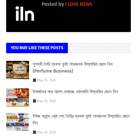
Posted by
I LOVE NEWS
YOU MAY LIKE THESE POSTS
সুগন্ধী তৈরি ব্যবসা খুবই লাভজনক বিস্তারিত জেনে নিন
(Perfume Business)
May 24, 2026
উপার্জনের পথে আলো দেখাচ্ছে মোমবাতি বিস্তারিত জেনে নিন
May 20, 2026
ইউজ অ্যান্ড থ্রো পেন তৈরির ব্যবসা খুবই লাভজনক বিস্তারিত জেনে
নিন
May 20, 2026