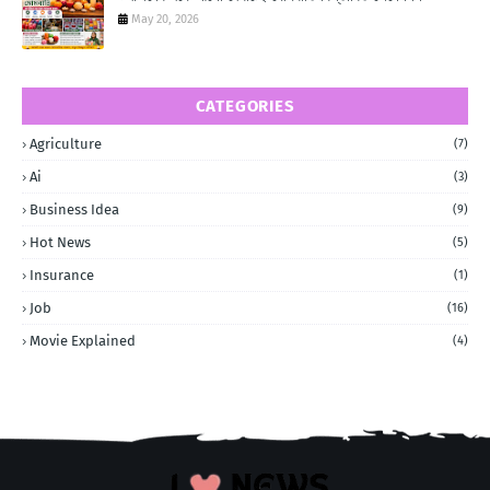
May 20, 2026
CATEGORIES
Agriculture
(7)
Ai
(3)
Business Idea
(9)
Hot News
(5)
Insurance
(1)
Job
(16)
Movie Explained
(4)