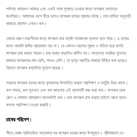
পর্যাপ্ত খাদ্যগুণ থাকায় এবং একই সঙ্গে সুস্বাদু হওয়ার জন্য মাশরুম অত্যন্ত
জনপ্রিয়। আমাদের দেশে ধীরে হলেও মাশরুম চাষের প্রসার ঘটছে। তবে চাহিদা অনুযায়ী
বাজারে জোগান এখনও কম।
বেকার তরুণ-তরুণীদের জন্য মাশরুম চাষ যথেষ্ট লাভজনক ব্যবসা হতে পারে। এ চাষের
জন্য আবাদি জমির প্রয়োজন হয় না। যে-কোনও বয়সের পুরুষ ও মহিলা ঘরে বসেই
মাশরুম চাষ করতে পারেন। চাষ করার পদ্ধতিও জটিল নয়। অন্যান্য সবজির তুলনায়
বাজারে মাশরুমের দাম বেশি, লাভও বেশি। তা ছাড়া স্থানীয় বাজারে বিক্রি করা ছাড়াও
বিদেশে মাশরুম রপ্তানির সুযোগ রয়েছে।
সরকার মাশরুম চাষের জন্য কৃষকদের উৎসাহিত করতে প্রশিক্ষণ ও ভর্তুকি দিয়ে থাকে।
কম সময়ে, কম মূলধনে এবং কম জায়গায় এই ব্যবসাটি শুরু করা যায়। মাশরুম চাষে
রোগ ও পোকার আক্রমণ অনেকটাই কম। তবে মাশরুম চাষ করতে চাইলে আগে হাতে-
কলমে প্রশিক্ষণ নেওয়া জরুরি।
চাষের পরিবেশ :
শীতে ভেজা স্যাঁতসেঁতে অন্ধকার ঘর মাশরুম চাষের জন্য উপযুক্ত। গ্রীষ্মকালে যে-