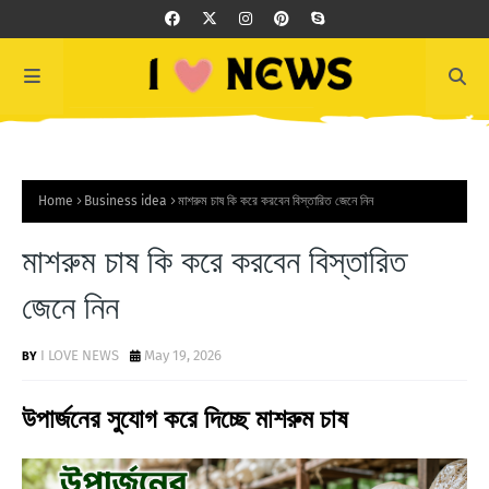
Home
Business idea
মাশরুম চাষ কি করে করবেন বিস্তারিত জেনে নিন
মাশরুম চাষ কি করে করবেন বিস্তারিত
জেনে নিন
I LOVE NEWS
May 19, 2026
উপার্জনের সুযোগ করে দিচ্ছে মাশরুম চাষ