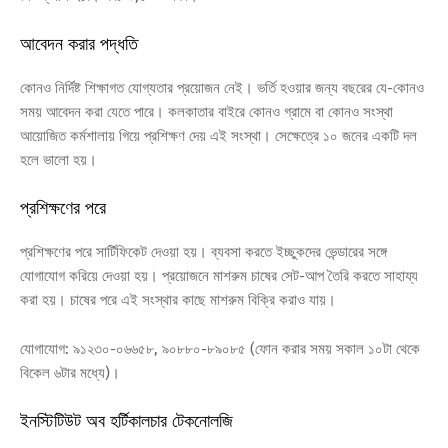
আবেদন করার পদ্ধতি
কোনও নির্দিষ্ট শিক্ষাগত যোগ্যতার প্রয়োজন নেই। ভর্তি হওয়ার জন্য বছরের যে-কোনও
সময় আবেদন করা যেতে পারে। কলকাতার বাইরে কোনও গ্রামে বা কোনও সংস্থা
আয়োজিত কর্মশালায় গিয়ে প্রশিক্ষণ দেয় এই সংস্থা। সেক্ষেত্রে ১০ জনের একটি দল
হলে ভালো হয়।
প্রশিক্ষণের পরে
প্রশিক্ষণের পরে সার্টিফিকেট দেওয়া হয়। ব্যবসা করতে ইচ্ছুকদের ভেন্ডারের সঙ্গে
যোগাযোগ করিয়ে দেওয়া হয়। প্রয়োজনে মাশরুম চাষের সেট-আপ তৈরি করতে সাহায্য
করা হয়। চাষের পরে এই সংস্থার কাছে মাশরুম বিক্রি করাও যায়।
যোগাযোগ: ৯১২৩০-০৬৬৫৮, ৯০৮৮০-৮৯০৮৫ (ফোন করার সময় সকাল ১০টা থেকে
বিকেল ৬টার মধ্যে)।
ইনস্টিটিউট অব হর্টিকালচার টেকনোলজি