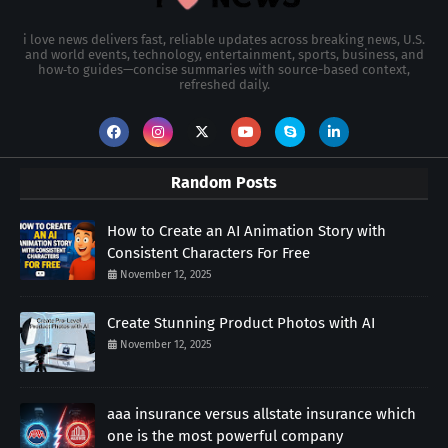
i love news delivers fast, reliable updates across breaking news, U.S.
and world events, technology, entertainment, sports, business, and
how‑to guides—concise summaries with source-based context,
refreshed daily.
Random Posts
How to Create an AI Animation Story with
Consistent Characters For Free
November 12, 2025
Create Stunning Product Photos with AI
November 12, 2025
aaa insurance versus allstate insurance which
one is the most powerful company