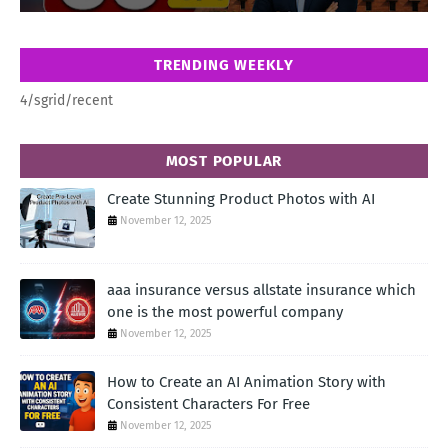
TRENDING WEEKLY
4/sgrid/recent
MOST POPULAR
Create Stunning Product Photos with AI
November 12, 2025
aaa insurance versus allstate insurance which
one is the most powerful company
November 12, 2025
How to Create an AI Animation Story with
Consistent Characters For Free
November 12, 2025