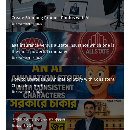
Create Stunning Product Photos with AI
November 12, 2025
aaa insurance versus allstate insurance which one is
the most powerful company
November 12, 2025
How to Create an AI Animation Story with Consistent
Characters For Free
November 12, 2025
কেন্দ্রীয় সরকারে চাকরি ৬৯ জন শূন্যপদ
May 18, 2026