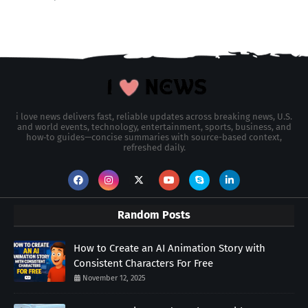
i love news delivers fast, reliable updates across breaking news, U.S.
and world events, technology, entertainment, sports, business, and
how‑to guides—concise summaries with source-based context,
refreshed daily.
Random Posts
How to Create an AI Animation Story with
Consistent Characters For Free
November 12, 2025